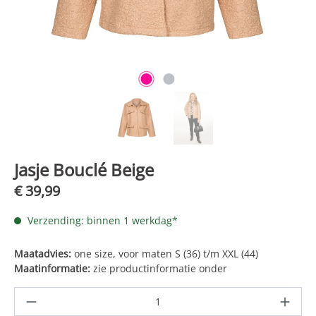
Jasje Bouclé Beige
€ 39,99
Verzending: binnen 1 werkdag*
Maatadvies:
one size, voor maten S (36) t/m XXL (44)
Maatinformatie:
zie productinformatie onder
Producthoeveelheid: Voer de gewenste hoe