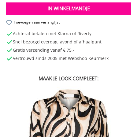
IN WINKELMANDJE
Toevoegen aan verlanglijst
Achteraf betalen met Klarna of Riverty
Snel bezorgd overdag, avond of afhaalpunt
Gratis verzending vanaf € 75,-
Vertrouwd sinds 2005 met Webshop Keurmerk
component.cms.productGallery.skipProductGallery
MAAK JE LOOK COMPLEET: