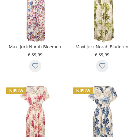
Maxi Jurk Norah Bloemen
Maxi Jurk Norah Bladeren
Ecru
Groen
€ 39,99
€ 39,99
NIEUW
NIEUW