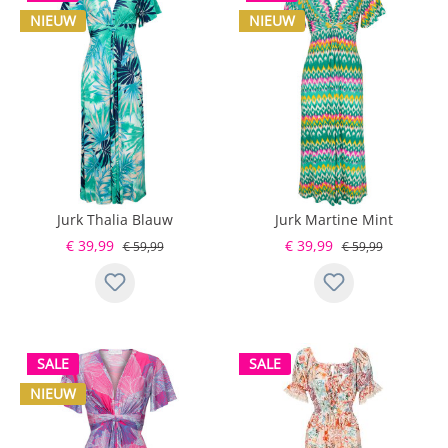
NIEUW
NIEUW
Jurk Thalia Blauw
Jurk Martine Mint
€ 39,99
€ 39,99
€ 59,99
€ 59,99
SALE
SALE
NIEUW