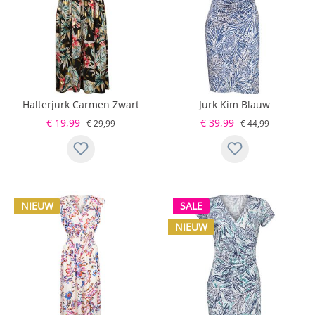
Halterjurk Carmen Zwart
Jurk Kim Blauw
€ 19,99
€ 39,99
€ 29,99
€ 44,99
NIEUW
SALE
NIEUW