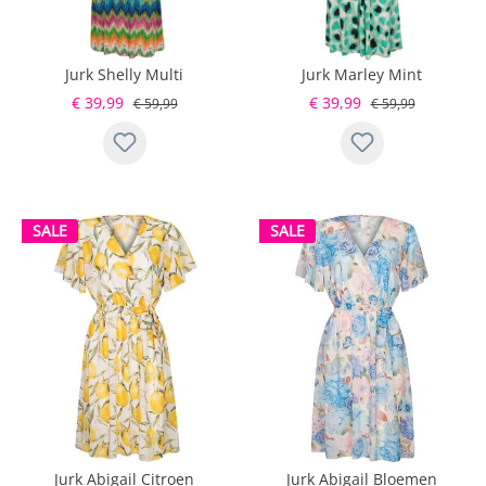
Jurk Shelly Multi
Jurk Marley Mint
€ 39,99
€ 39,99
€ 59,99
€ 59,99
SALE
SALE
Jurk Abigail Citroen
Jurk Abigail Bloemen