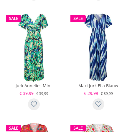
SALE
SALE
Jurk Annelies Mint
Maxi Jurk Ella Blauw
€ 39,99
€ 29,99
€ 59,99
€ 39,99
SALE
SALE