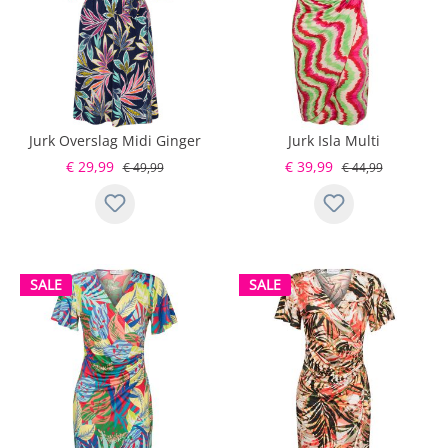
Jurk Overslag Midi Ginger
Jurk Isla Multi
€ 29,99
€ 39,99
€ 49,99
€ 44,99
SALE
SALE