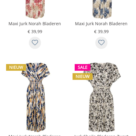
Maxi Jurk Norah Bladeren
Maxi Jurk Norah Bladeren
Rood
Blauw
€ 39,99
€ 39,99
NIEUW
SALE
NIEUW