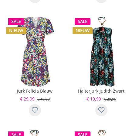
SALE
SALE
NIEUW
NIEUW
Jurk Felicia Blauw
Halterjurk Judith Zwart
€ 29,99
€ 19,99
€ 49,99
€ 29,99
SALE
SALE