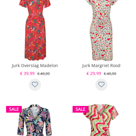
Jurk Overslag Madelon
Jurk Margriet Rood
€ 39,99
€ 29,99
€ 49,99
€ 49,99
SALE
SALE