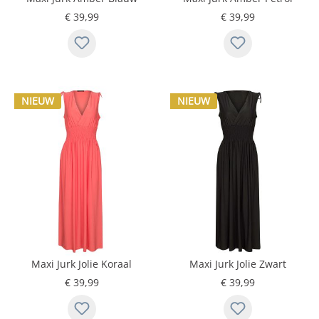
Goud
Goud
€ 39,99
€ 39,99
NIEUW
NIEUW
Maxi Jurk Jolie Koraal
Maxi Jurk Jolie Zwart
€ 39,99
€ 39,99