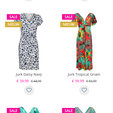
SALE
SALE
NIEUW
NIEUW
Jurk Daisy Navy
Jurk Tropical Groen
€ 39,99
€ 39,99
€ 44,99
€ 59,99
SALE
SALE