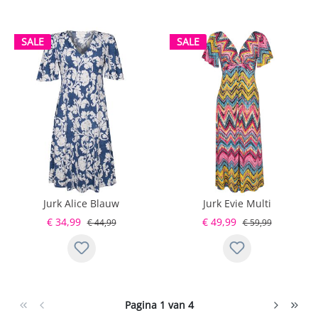
SALE
SALE
Jurk Alice Blauw
Jurk Evie Multi
€ 34,99
€ 49,99
€ 44,99
€ 59,99
Pagina 1 van 4