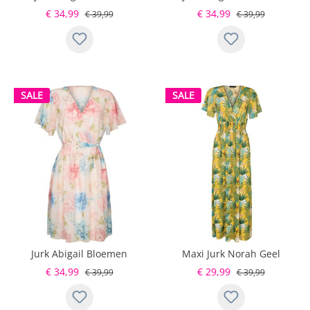
Blauw
€ 34,99
€ 34,99
€ 39,99
€ 39,99
SALE
SALE
Jurk Abigail Bloemen
Maxi Jurk Norah Geel
Pastel
€ 34,99
€ 29,99
€ 39,99
€ 39,99